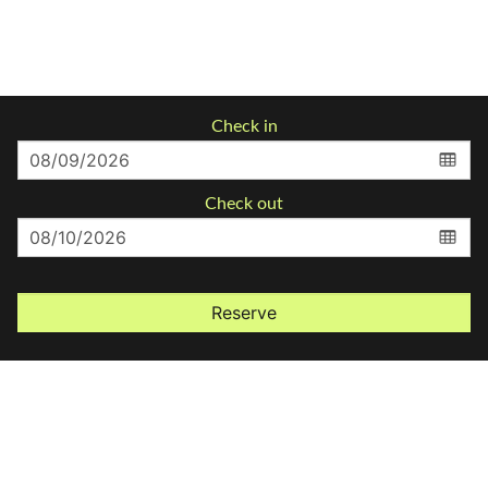
Check in
Check out
Reserve