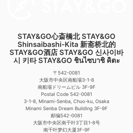
STAY&GO心斎橋北
STAY&GO
Shinsaibashi-Kita
新斋桥北的
STAY&GO酒店
STAY&GO 신사이바
시 키타
STAY&GO ชินไซบาชิ คิตะ
〒542-0081
大阪市中央区南船場3-1-8
南船場ドリームビル 3F-9F
Postal Code 542-0081
3-1-8, Minami-Senba, Chuo-ku, Osaka
Minami Senba Dream Building 3F-9F
邮编542-0081
大阪市中央区南千叶3丁目1-8号
南千叶梦幻大厦3F-9F