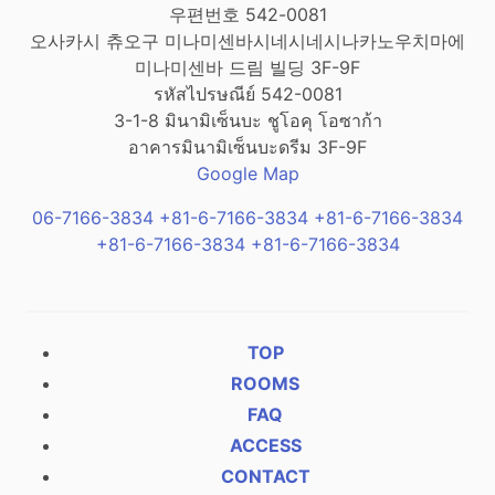
우편번호 542-0081
오사카시 츄오구 미나미센바시네시네시나카노우치마에
미나미센바 드림 빌딩 3F-9F
รหัสไปรษณีย์ 542-0081
3-1-8 มินามิเซ็นบะ ชูโอคุ โอซาก้า
อาคารมินามิเซ็นบะดรีม 3F-9F
Google Map
06-7166-3834
+81-6-7166-3834
+81-6-7166-3834
+81-6-7166-3834
+81-6-7166-3834
TOP
ROOMS
FAQ
ACCESS
CONTACT