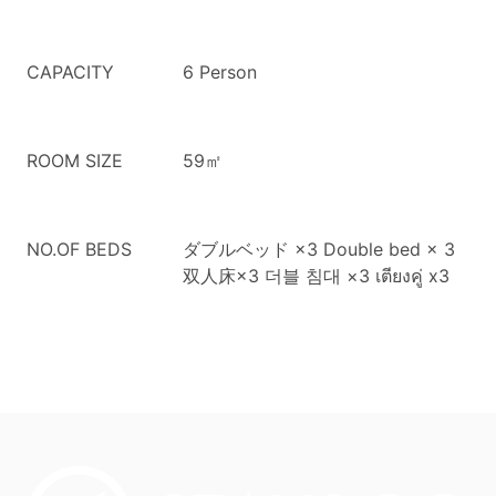
CAPACITY
6 Person
ROOM SIZE
59㎡
NO.OF BEDS
ダブルベッド ×3
Double bed × 3
双人床×3
더블 침대 ×3
เตียงคู่ x3