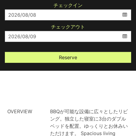
チェックイン
チェックアウト
Reserve
OVERVIEW
BBQが可能な設備に広々としたリビ
ング。独立した寝室に3台のダブル
ベッドを配置。ゆっくりとお休みい
ただけます。
Spacious living