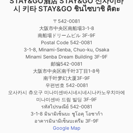
STAY&GO酒店
STAY&GO 신사이바
시 키타
STAY&GO ชินไซบาชิ คิตะ
〒542-0081
大阪市中央区南船場3-1-8
南船場ドリームビル 3F-9F
Postal Code 542-0081
3-1-8, Minami-Senba, Chuo-ku, Osaka
Minami Senba Dream Building 3F-9F
邮编542-0081
大阪市中央区南千叶3丁目1-8号
南千叶梦幻大厦3F-9F
우편번호 542-0081
오사카시 츄오구 미나미센바시네시네시나카노우치마에
미나미센바 드림 빌딩 3F-9F
รหัสไปรษณีย์ 542-0081
3-1-8 มินามิเซ็นบะ ชูโอคุ โอซาก้า
อาคารมินามิเซ็นบะดรีม 3F-9F
Google Map