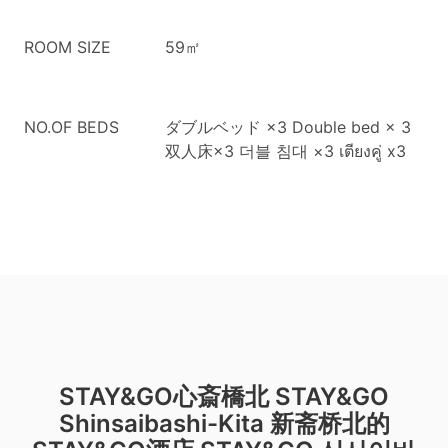
ROOM SIZE
59㎡
NO.OF BEDS
ダブルベッド ×3
Double bed × 3
双人床×3
더블 침대 ×3
เตียงคู่ x3
STAY&GO心斎橋北
STAY&GO
Shinsaibashi-Kita
新斋桥北的